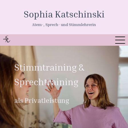
Sophia Katschinski
Atem-, Sprech- und Stimmlehrerin
Stimmtraining &
Sprechtraining
als Privatleistung