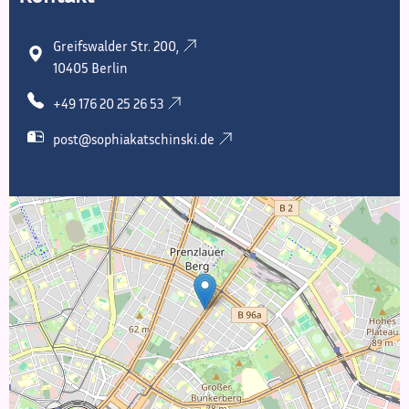
Greifswalder Str. 200,
10405 Berlin
+49 176 20 25 26 53
post@sophiakatschinski.de