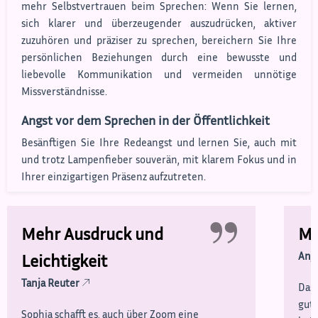
mehr Selbstvertrauen beim Sprechen: Wenn Sie lernen,
sich klarer und überzeugender auszudrücken, aktiver
zuzuhören und präziser zu sprechen, bereichern Sie Ihre
persönlichen Beziehungen durch eine bewusste und
liebevolle Kommunikation und vermeiden unnötige
Missverständnisse.
Angst vor dem Sprechen in der Öffentlichkeit
Besänftigen Sie Ihre Redeangst und lernen Sie, auch mit
und trotz Lampenfieber souverän, mit klarem Fokus und in
Ihrer einzigartigen Präsenz aufzutreten.
”
Mehr Ausdruck und
Mi
Anj
Leichtigkeit
Tanja Reuter
Das 
gut 
Sophia schafft es, auch über Zoom eine